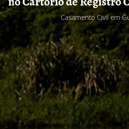
no Cartório de Registro C
Casamento Civil em G