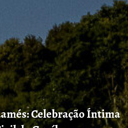
damés: Celebração Íntima