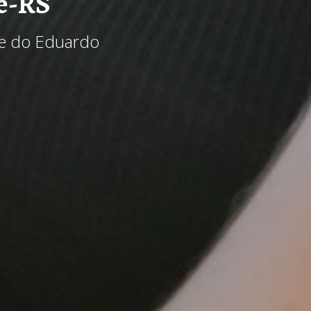
e-RS
 e do Eduardo