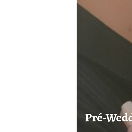
Pré-Wedd