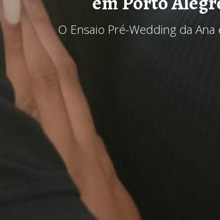
em Porto Alegr
O Ensaio Pré-Wedding da Ana