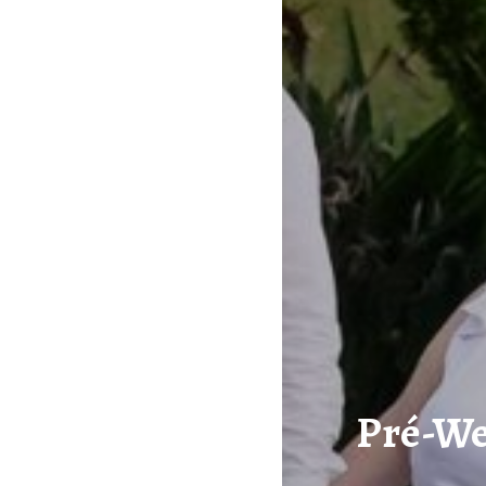
Pré-We