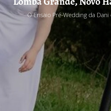
Lomba Grande, Novo 
O Ensaio Pré-Wedding da Dani 