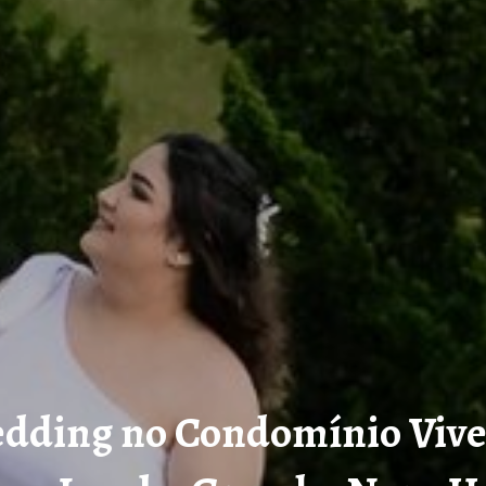
dding no Condomínio Viv