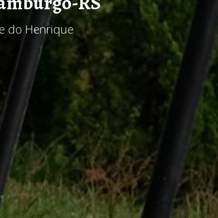
Hamburgo-RS
e do Henrique