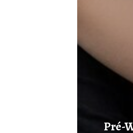
Pré-W