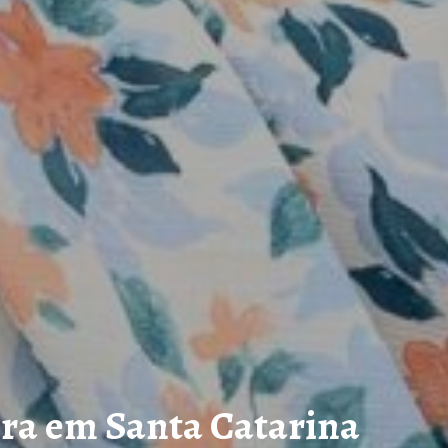
ra em Santa Catarina