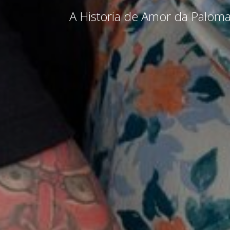
A Historia de Amor da Palom