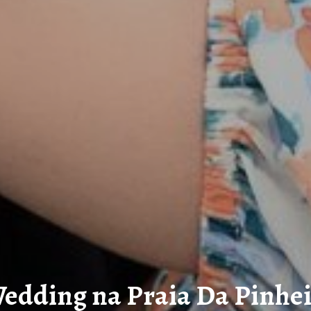
edding na Praia Da Pinhei