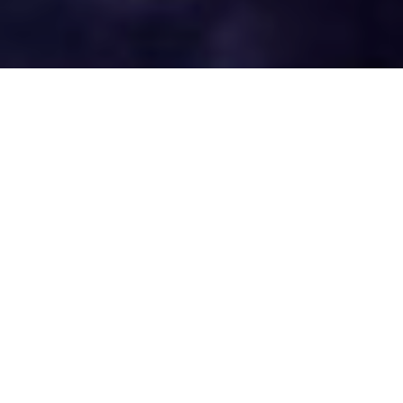
27/12/2022
Compartilhe
Renovar votos significa também celebrar o amor. Renovar é
trazer o novo, e a cada comemoração de bodas, um casal se
renova para que possa também ir em busca dos seus sonhos.