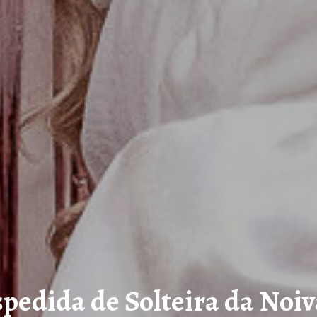
pedida de Solteira da Noiv