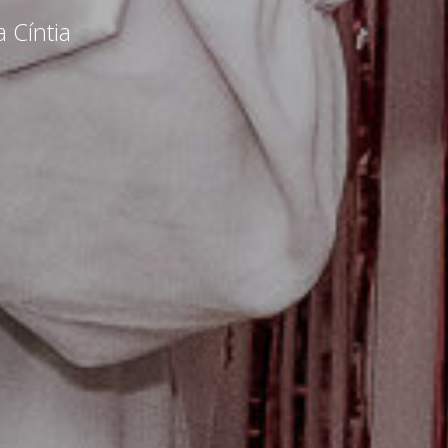
 Cíntia