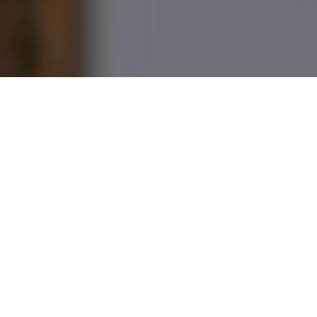
31/10/2021
Compartilhe
É sempre um prazer fotografar amigos.