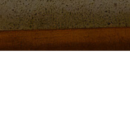
Todos
Pós-Wedding
Casamentos
Pré-Wedding