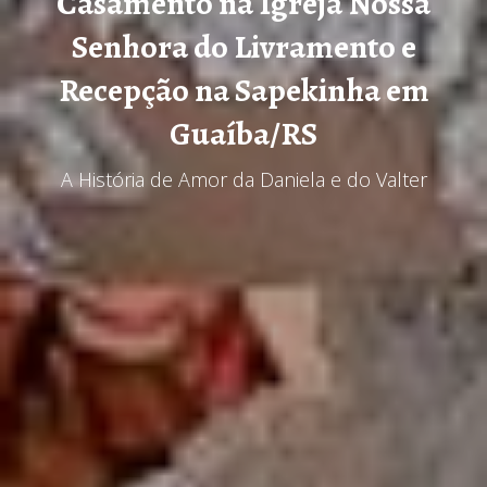
Casamento na Igreja Nossa
Senhora do Livramento e
Recepção na Sapekinha em
Guaíba/RS
A História de Amor da Daniela e do Valter