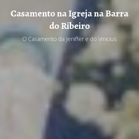
Casamento na Igreja na Barra
do Ribeiro
O Casamento da Jeniffer e do Vinicius