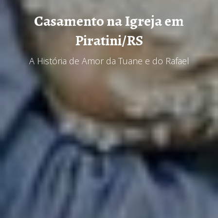
Casamento na Igreja em
Piratini/RS
A História de Amor da Tuane e do Rafael