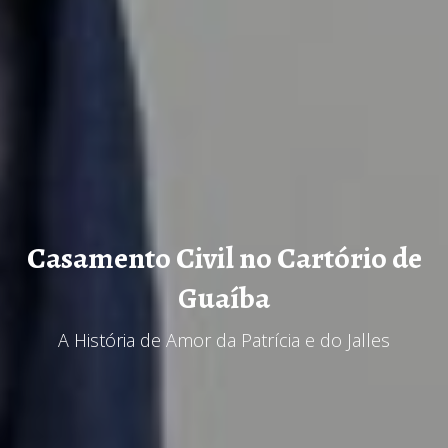
Casamento Civil no Cartório de
Guaíba
A História de Amor da Patrícia e do Jalles