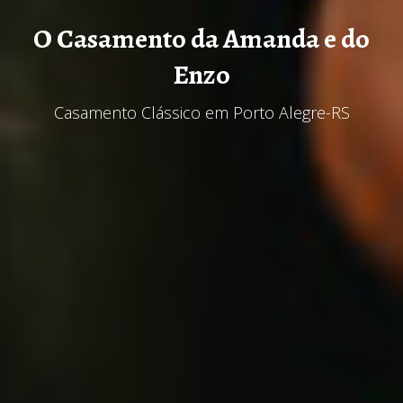
O Casamento da Amanda e do
Enzo
Casamento Clássico em Porto Alegre-RS