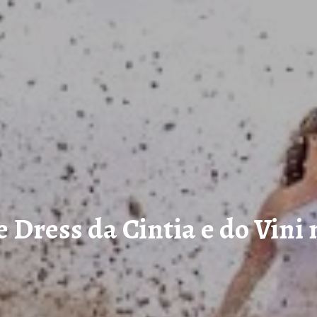
e Dress da Cintia e do Vini