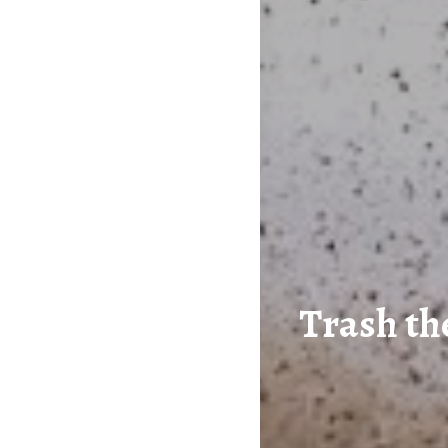
Trash th