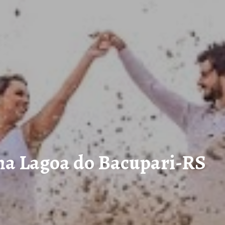
 na Lagoa do Bacupari-RS