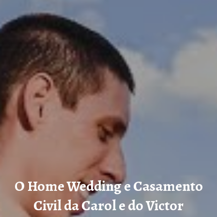
O Home Wedding e Casamento
Civil da Carol e do Victor