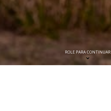
ROLE PARA CONTINUAR
Todos
15 Anos
Aniversários
Casamento