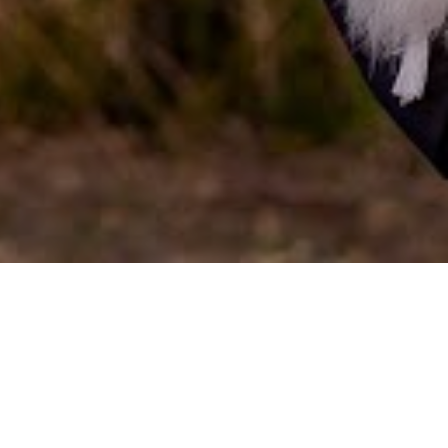
Ensaio de Casal
Formatura