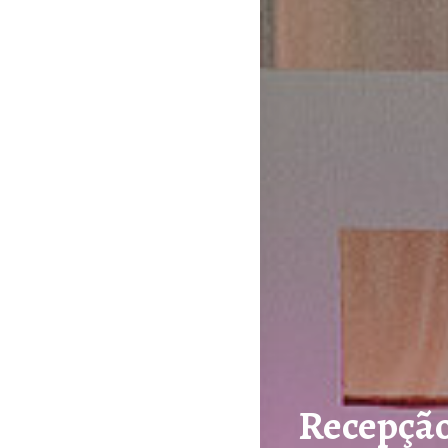
Recepção