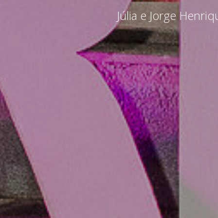
Júlia e Jorge Henriq