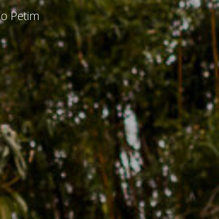
do Petim