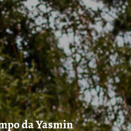
ampo da Yasmin