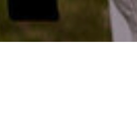
21/07/2022
Compartilhe
É muito interessante o quanto o mundo precisa da fotografia. E