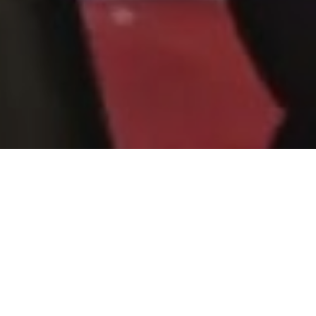
Todos
Política
Corporativo
Casamentos