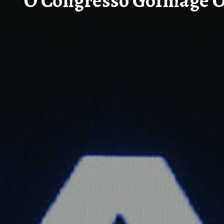
O Congresso GoImage O